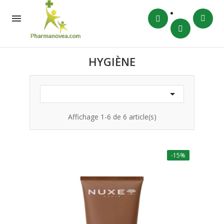

HYGIÈNE

Affichage 1-6 de 6 article(s)
-15%