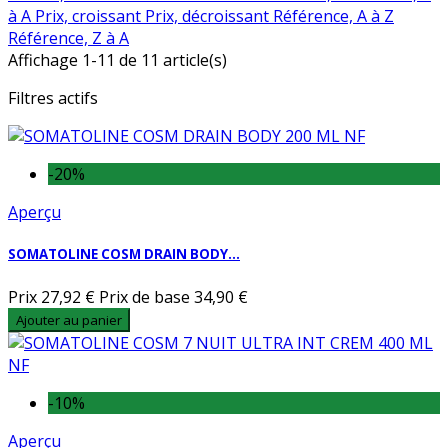
à A
Prix, croissant
Prix, décroissant
Référence, A à Z
Référence, Z à A
Affichage 1-11 de 11 article(s)
Filtres actifs
-20%
Aperçu
SOMATOLINE COSM DRAIN BODY...
Prix
27,92 €
Prix de base
34,90 €
Ajouter au panier
-10%
Aperçu