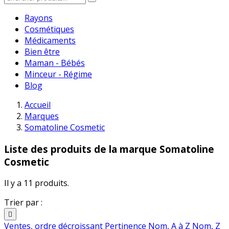
Rayons
Cosmétiques
Médicaments
Bien être
Maman - Bébés
Minceur - Régime
Blog
Accueil
Marques
Somatoline Cosmetic
Liste des produits de la marque Somatoline
Cosmetic
Il y a 11 produits.
Trier par :

Ventes, ordre décroissant
Pertinence
Nom, A à Z
Nom, Z