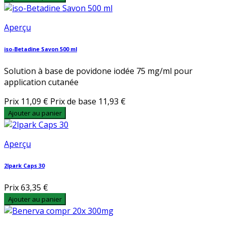
Aperçu
iso-Betadine Savon 500 ml
Solution à base de povidone iodée 75 mg/ml pour
application cutanée
Prix
11,09 €
Prix de base
11,93 €
Ajouter au panier
Aperçu
2lpark Caps 30
Prix
63,35 €
Ajouter au panier