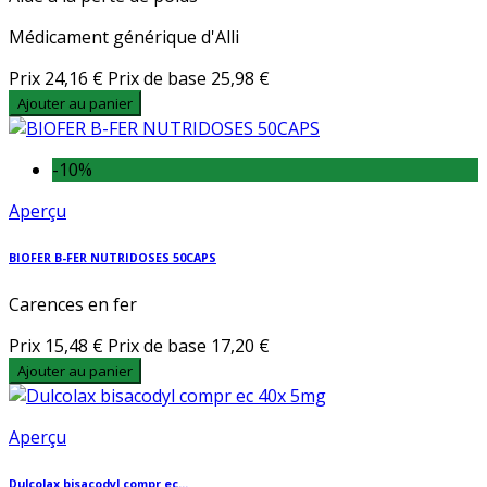
Médicament générique d'Alli
Prix
24,16 €
Prix de base
25,98 €
Ajouter au panier
-10%
Aperçu
BIOFER B-FER NUTRIDOSES 50CAPS
Carences en fer
Prix
15,48 €
Prix de base
17,20 €
Ajouter au panier
Aperçu
Dulcolax bisacodyl compr ec...