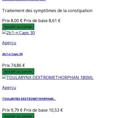
Traitement des symptômes de la constipation
Prix
8,00 €
Prix de base
8,61 €
Ajouter au panier
Aperçu
2lc1-n Caps 30
Prix
74,86 €
Ajouter au panier
Aperçu
TOULARYNX DEXTROMETHORPHAN...
Prix
9,79 €
Prix de base
10,53 €
Ajouter au panier