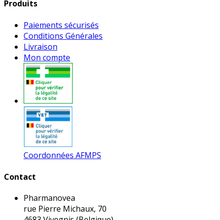
Produits
Paiements sécurisés
Conditions Générales
Livraison
Mon compte
Coordonnées AFMPS
Contact
Pharmanovea
rue Pierre Michaux, 70
4683 Vivegnis (Belgique)