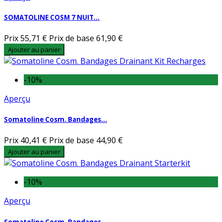
SOMATOLINE COSM 7 NUIT...
Prix
55,71 €
Prix de base
61,90 €
Ajouter au panier
-10%
Aperçu
Somatoline Cosm. Bandages...
Prix
40,41 €
Prix de base
44,90 €
Ajouter au panier
-10%
Aperçu
Somatoline Cosm. Bandages...