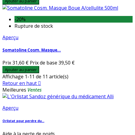
Ajouter au panier
-20%
Rupture de stock
Aperçu
Somatoline Cosm. Masque...
Prix
31,60 €
Prix de base
39,50 €
Ajouter au panier
Affichage 1-11 de 11 article(s)
Retour en haut

Meilleures
Ventes
Aperçu
Orlistat pour perdre du...
Aide à la perte de poids