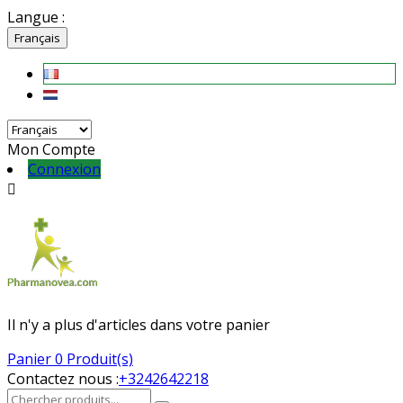
Langue :
Français
Mon Compte
Connexion

Il n'y a plus d'articles dans votre panier
Panier
0 Produit(s)
Contactez nous :
+3242642218