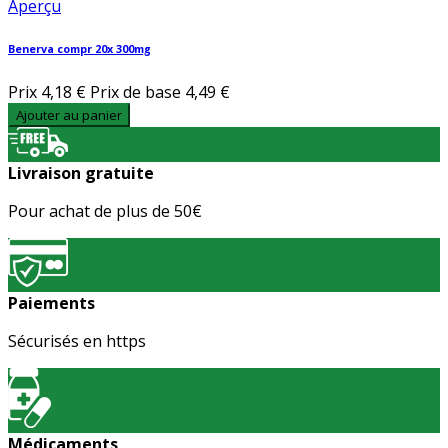
Aperçu
Benerva compr 20x 300mg
Prix
4,18 €
Prix de base
4,49 €
Ajouter au panier
Livraison gratuite
Pour achat de plus de 50€
Paiements
Sécurisés en https
Médicaments