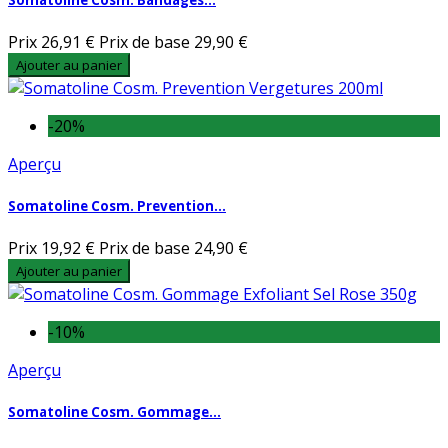
Prix
26,91 €
Prix de base
29,90 €
Ajouter au panier
-20%
Aperçu
Somatoline Cosm. Prevention...
Prix
19,92 €
Prix de base
24,90 €
Ajouter au panier
-10%
Aperçu
Somatoline Cosm. Gommage...