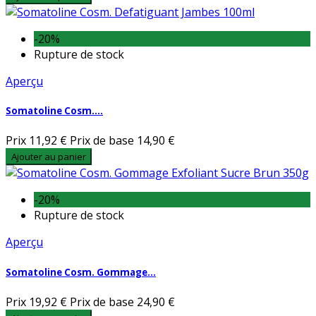
-20%
Rupture de stock
Aperçu
Somatoline Cosm....
Prix
11,92 €
Prix de base
14,90 €
Ajouter au panier
-20%
Rupture de stock
Aperçu
Somatoline Cosm. Gommage...
Prix
19,92 €
Prix de base
24,90 €