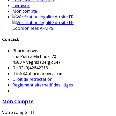
Livraison
Mon compte
Coordonnées AFMPS
Contact
Pharmanovea
rue Pierre Michaux, 70
4683 Vivegnis (Belgique)

+32 (0)42642218

info@pharmanovea.com
Droit de rétractation
Règlement alternatif des litiges
Mon Compte
Votre compte

