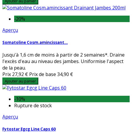
Ajouter au panier
-20%
Aperçu
Somatoline Cosm.amincissant...
Jusqu'à 1,6 cm de moins à partir de 2 semaines*. Draine
l'excès d'eau au niveau des jambes. Uniformise l'aspect
de la peau.
Prix
27,92 €
Prix de base
34,90 €
Ajouter au panier
-10%
Rupture de stock
Aperçu
Fytostar Egcg Line Caps 60