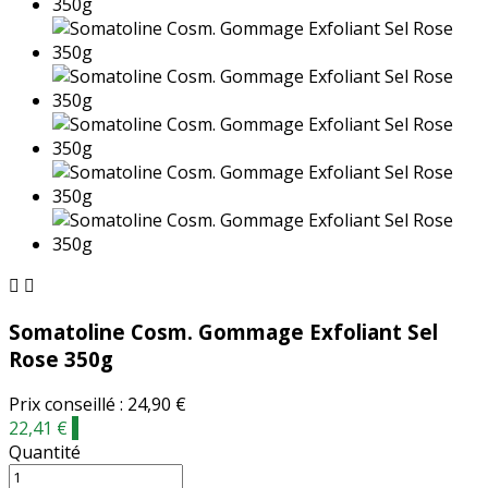


Somatoline Cosm. Gommage Exfoliant Sel
Rose 350g
Prix conseillé : 24,90 €
22,41 €
-
Quantité