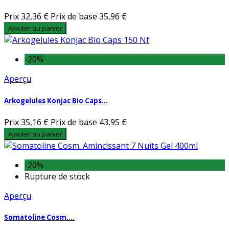
Prix
32,36 €
Prix de base
35,96 €
Ajouter au panier
-20%
Aperçu
Arkogelules Konjac Bio Caps...
Prix
35,16 €
Prix de base
43,95 €
Ajouter au panier
-20%
Rupture de stock
Aperçu
Somatoline Cosm....