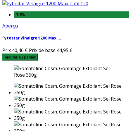
-10%
Aperçu
Fytostar Vinaigre 1200 Maxi...
Prix
40,46 €
Prix de base
44,95 €
Ajouter au panier