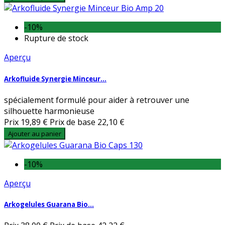
-10%
Rupture de stock
Aperçu
Arkofluide Synergie Minceur...
spécialement formulé pour aider à retrouver une
silhouette harmonieuse
Prix
19,89 €
Prix de base
22,10 €
Ajouter au panier
-10%
Aperçu
Arkogelules Guarana Bio...