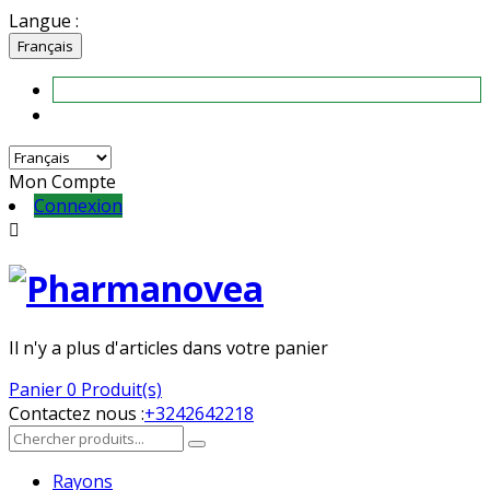
Langue :
Français
Mon Compte
Connexion

Il n'y a plus d'articles dans votre panier
Panier
0 Produit(s)
Contactez nous :
+3242642218
Rayons