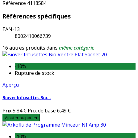
Référence
4118584
Références spécifiques
EAN-13
8002410066739
16 autres produits dans
même catégorie
-10%
Rupture de stock
Aperçu
Biover Infusettes Bio...
Prix
5,84 €
Prix de base
6,49 €
Ajouter au panier
-10%