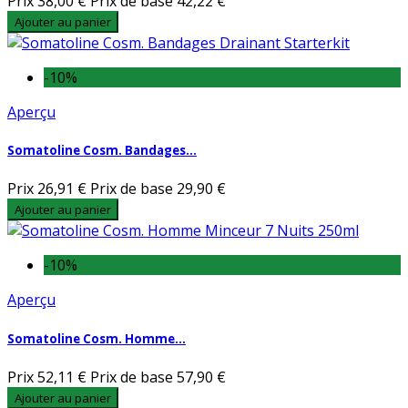
Prix
38,00 €
Prix de base
42,22 €
Ajouter au panier
-10%
Aperçu
Somatoline Cosm. Bandages...
Prix
26,91 €
Prix de base
29,90 €
Ajouter au panier
-10%
Aperçu
Somatoline Cosm. Homme...
Prix
52,11 €
Prix de base
57,90 €
Ajouter au panier