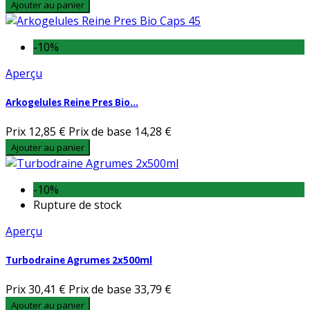
Ajouter au panier
-10%
Aperçu
Arkogelules Reine Pres Bio...
Prix
12,85 €
Prix de base
14,28 €
Ajouter au panier
-10%
Rupture de stock
Aperçu
Turbodraine Agrumes 2x500ml
Prix
30,41 €
Prix de base
33,79 €
Ajouter au panier