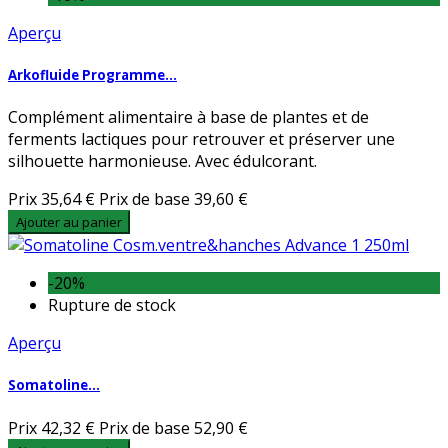
Aperçu
Arkofluide Programme...
Complément alimentaire à base de plantes et de
ferments lactiques pour retrouver et préserver une
silhouette harmonieuse. Avec édulcorant.
Prix
35,64 €
Prix de base
39,60 €
Ajouter au panier
-20%
Rupture de stock
Aperçu
Somatoline...
Prix
42,32 €
Prix de base
52,90 €