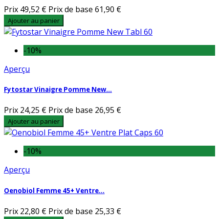
Prix
49,52 €
Prix de base
61,90 €
Ajouter au panier
-10%
Aperçu
Fytostar Vinaigre Pomme New...
Prix
24,25 €
Prix de base
26,95 €
Ajouter au panier
-10%
Aperçu
Oenobiol Femme 45+ Ventre...
Prix
22,80 €
Prix de base
25,33 €