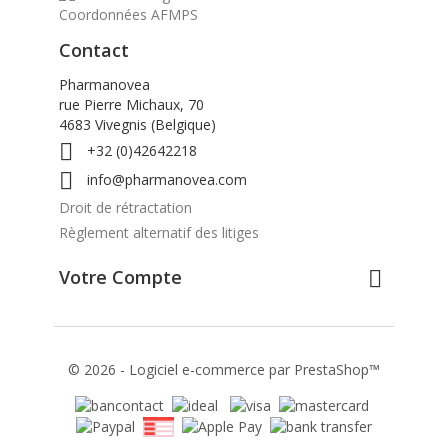
Coordonnées AFMPS
Contact
Pharmanovea
rue Pierre Michaux, 70
4683 Vivegnis (Belgique)

+32 (0)42642218

info@pharmanovea.com
Droit de rétractation
Règlement alternatif des litiges
Votre Compte

© 2026 - Logiciel e-commerce par PrestaShop™