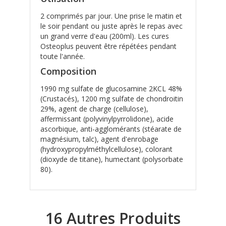
2 comprimés par jour. Une prise le matin et
le soir pendant ou juste après le repas avec
un grand verre d'eau (200ml). Les cures
Osteoplus peuvent être répétées pendant
toute l'année.
Composition
1990 mg sulfate de glucosamine 2KCL 48%
(Crustacés), 1200 mg sulfate de chondroitin
29%, agent de charge (cellulose),
affermissant (polyvinylpyrrolidone), acide
ascorbique, anti-agglomérants (stéarate de
magnésium, talc), agent d'enrobage
(hydroxypropylméthylcellulose), colorant
(dioxyde de titane), humectant (polysorbate
80).
16 Autres Produits