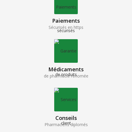
Paiements
Sécurisés en https
Médicaments
de pharmacie renomée
Conseils
Pharmaciens diplomés