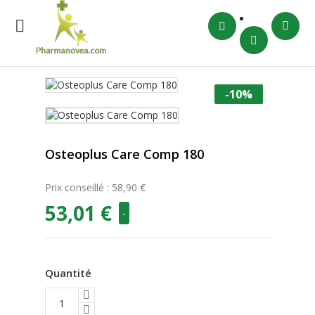

-10%
Osteoplus Care Comp 180
Prix conseillé : 58,90 €
53,01 €
-
Quantité